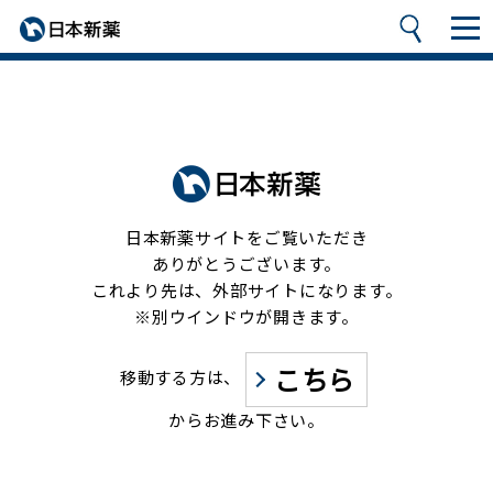
日本新薬サイトをご覧いただき
ありがとうございます。
これより先は、外部サイトになります。
※別ウインドウが開きます。
こちら
移動する方は、
からお進み下さい。