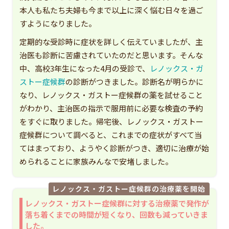
本人も私たち夫婦も今まで以上に深く悩む日々を過ご
すようになりました。
定期的な受診時に症状を詳しく伝えていましたが、主
治医も診断に苦慮されていたのだと思います。そんな
中、高校3年生になった4月の受診で、
レノックス・ガ
ストー症候群
の診断がつきました。診断名が明らかに
なり、レノックス・ガストー症候群の薬を試せること
がわかり、主治医の指示で服用前に必要な検査の予約
をすぐに取りました。帰宅後、レノックス・ガストー
症候群について調べると、これまでの症状がすべて当
てはまっており、ようやく診断がつき、適切に治療が始
められることに家族みんなで安堵しました。
レノックス・ガストー症候群の治療薬を開始
レノックス・ガストー症候群に対する治療薬で発作が
落ち着くまでの時間が短くなり、回数も減っていきま
した。