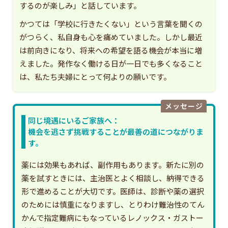
するのが楽しみ」と話しています。
かつては「学校に行きたくない」という言葉を聞くの
がつらく、私自身も心を痛めていました。しかし最近
は前向きになり、将来への希望を語る機会が本当に増
えました。発作なく働ける日が一日でも多くなること
は、私たち夫婦にとって何よりの願いです。
メッセージ
同じ境遇にいるご家族へ：
機会を逃さず挑戦することが最善の道につながりま
す。
薬には効果もあれば、副作用もあります。新たに別の
薬を試すときには、主治医とよく相談し、納得できる
形で進めることが大切です。医師は、診断や薬の選択
のためには慎重になりますし、とりわけ難治性のてん
かんで指定難病にもなっているレノックス・ガストー