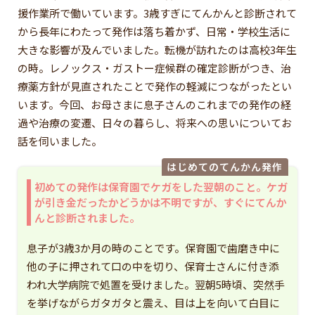
援作業所で働いています。3歳すぎにてんかんと診断されて
から長年にわたって発作は落ち着かず、日常・学校生活に
大きな影響が及んでいました。転機が訪れたのは高校3年生
の時。レノックス・ガストー症候群の確定診断がつき、治
療薬方針が見直されたことで発作の軽減につながったとい
います。今回、お母さまに息子さんのこれまでの発作の経
過や治療の変遷、日々の暮らし、将来への思いについてお
話を伺いました。
はじめてのてんかん発作
初めての発作は保育園でケガをした翌朝のこと。ケガ
が引き金だったかどうかは不明ですが、すぐにてんか
んと診断されました。
息子が3歳3か月の時のことです。保育園で歯磨き中に
他の子に押されて口の中を切り、保育士さんに付き添
われ大学病院で処置を受けました。翌朝5時頃、突然手
を挙げながらガタガタと震え、目は上を向いて白目に