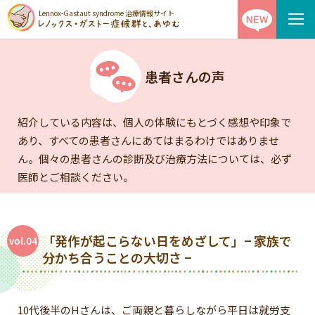
Lennox-Gastaut syndrome 治療情報サイト
患者さんの声
紹介している内容は、個人の体験にもとづく感想や印象で
あり、すべての患者さんにあてはまるわけではありませ
ん。
個々の患者さんの診断及び治療方法については、必ず
医師とご相談ください。
「発作が起こらない日をめざして」
− 家族で
vol.04
分かち合うことの大切さ −
10代後半のHさんは、ご両親と暮らしながら平日は就労支