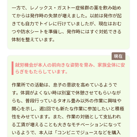
一方で、レノックス・ガストー症候群の薬を飲み始め
てからは発作時の失禁が増えました。以前は発作が起
きても自力でトイレに行けていましたが、現在はおむ
つや防水シートを準備し、発作時にはすぐ対処できる
体制を整えています。
現在
就労機会が本人の前向きな姿勢を育み、家族全体に安
らぎをもたらしています。
作業所での活動は、息子の意欲を高めているようで
す。体調がよくない時は別室で休憩させてもらいなが
らも、普段行っているタオル畳み以外の作業に興味や
関心を示し、週1回でも新たな作業に参加したいと積極
性をみせています。また、作業の対価として支払われ
る工賃が増えることも大きなモチベーションになって
いるようで、本人は「コンビニでジュースなどを購入