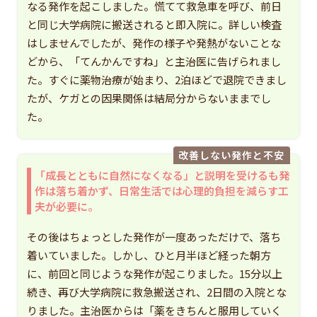
なる発作を起こしました。慌てて救急車を呼び、前日
と同じ大学病院に搬送されると即入院に。詳しい検査
はしませんでしたが、発作の様子や発熱がないことな
どから、「てんかんですね」と主治医に告げられまし
た。すぐに薬物治療が始まり、2泊ほどで退院できまし
たが、ケガとの因果関係は結局分からないままでし
た。
改善しない発作と不安
「成長とともに自然になくなる」と説明を受けるも発
作は落ち着かず、日常生活では心理的負担を減らす工
夫が必要に。
その後はちょっとした発作が一度あっただけで、落ち
着いていました。しかし、ひと月半ほど経った朝方
に、前回と同じような発作が起こりました。15分以上
続き、再び大学病院に救急搬送され、2日間の入院とな
りました。主治医からは「薬をきちんと服用していく