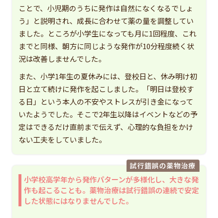
ことで、小児期のうちに発作は自然になくなるでしょ
う」と説明され、成長に合わせて薬の量を調整してい
ました。ところが小学生になっても月に1回程度、これ
までと同様、朝方に同じような発作が10分程度続く状
況は改善しませんでした。
また、小学1年生の夏休みには、登校日と、休み明け初
日と立て続けに発作を起こしました。「明日は登校す
る日」という本人の不安やストレスが引き金になって
いたようでした。そこで2年生以降はイベントなどの予
定はできるだけ直前まで伝えず、心理的な負担をかけ
ない工夫をしていました。
試行錯誤の薬物治療
小学校高学年から発作パターンが多様化し、大きな発
作も起こることも。薬物治療は試行錯誤の連続で安定
した状態にはなりませんでした。