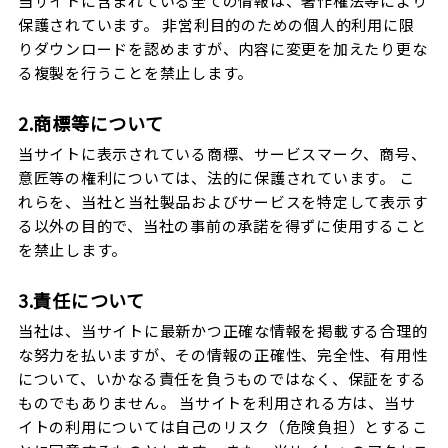
当サイトに含まれている全ての情報は、著作権法等により
保護されています。 非営利目的のための個人的利用に限
りダウンロードを認めますが、内容に変更を加えたり更な
る複製を行うことを禁止します。
2.商標等について
当サイトに表示されている商標、サービスマーク、商号、
意匠等の権利については、法的に保護されています。 こ
れらを、当社と当社製品およびサービスを特定して表示す
る以外の目的で、当社の事前の承諾を得ずに使用すること
を禁止します。
3.責任について
当社は、当サイトに最新かつ正確な情報を掲載する合理的
な努力を払いますが、その情報の正確性、完全性、有用性
について、いかなる責任を負うものではなく、保証をする
ものでもありません。 当サイトを利用される方は、当サ
イトの利用については自己のリスク（危険負担）とするこ