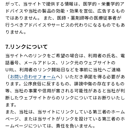
がって、当サイトで提供する情報は、医学的・栄養学的ア
ドバイスや当社の製品の効能・効果を宣伝、広告するもの
ではありません。 また、医師・薬剤師等の医療従事者が
行うべきアドバイスやサービスの代わりになるものでもあ
りません。
7.リンクについて
当サイトへのリンクをご希望の場合は、利用者の氏名、電
話番号、メールアドレス、リンク元のウェブサイトの
URL、利用者のリンク開始日などを事前に当社へご連絡
（
お問い合わせフォーム
へ）いただき承諾を得る必要があ
ります。公序良俗に反するもの、誹謗中傷の存在するもの
等、当社の事業や信用が害される可能性があると当社が判
断したウェブサイトからのリンクについてはお断りいたし
ます。
また、当社は、当サイトにリンクしている第三者のホーム
ページ、または当サイトがリンクを設けている第三者のホ
ームページについては、責任を負いません。