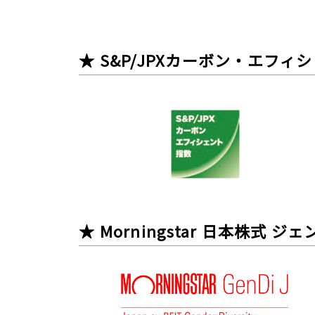
★ S&P/JPXカーボン・エフィ
★ Morningstar 日本株