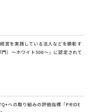
経営を実践している法人などを顕彰す
部門）～ホワイト500～」に認定されて
GBTQ+への取り組みの評価指標「PRIDE