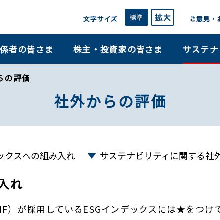
係者の皆さま
株主・投資家の皆さま
サステナ
らの評価
社外からの評価
デックスへの組み入れ
サステナビリティに関する社
入れ
IF）が採用しているESGインデックスには★をつけ