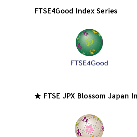
FTSE4Good Index Series
★ FTSE JPX Blossom Japan I