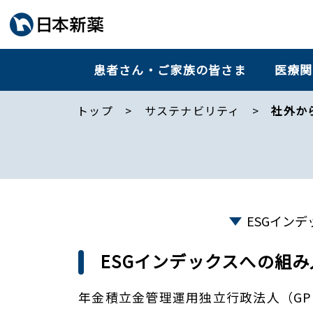
患者さん・ご家族の皆さま
医療関
トップ
サステナビリティ
社外か
ESGイン
ESGインデックスへの組み
年金積立金管理運用独立行政法人（GP