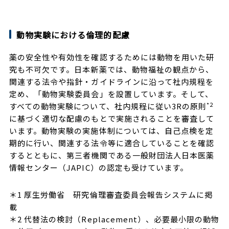
動物実験における倫理的配慮
薬の安全性や有効性を確認するためには動物を用いた研
究も不可欠です。日本新薬では、動物福祉の観点から、
関連する法令や指針・ガイドラインに沿って社内規程を
定め、「動物実験委員会」を設置しています。そして、
*2
すべての動物実験について、社内規程に従い3Rの原則
に基づく適切な配慮のもとで実施されることを審査して
います。動物実験の実施体制については、自己点検を定
期的に行い、関連する法令等に適合していることを確認
するとともに、第三者機関である一般財団法人日本医薬
情報センター（JAPIC）の認定も受けています。
＊1 厚生労働省 研究倫理審査委員会報告システムに掲
載
＊2 代替法の検討（Replacement）、必要最小限の動物