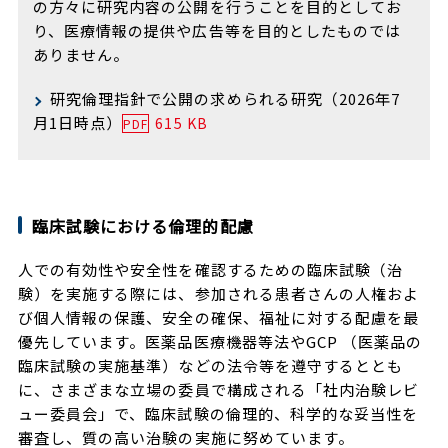
の方々に研究内容の公開を行うことを目的としてお
り、医療情報の提供や広告等を目的としたものでは
ありません。
研究倫理指針で公開の求められる研究（2026年7
月1日時点）
615 KB
PDF
臨床試験における倫理的配慮
人での有効性や安全性を確認するための臨床試験（治
験）を実施する際には、参加される患者さんの人権およ
び個人情報の保護、安全の確保、福祉に対する配慮を最
優先しています。医薬品医療機器等法やGCP （医薬品の
臨床試験の実施基準）などの法令等を遵守するととも
に、さまざまな立場の委員で構成される「社内治験レビ
ュー委員会」で、臨床試験の倫理的、科学的な妥当性を
審査し、質の高い治験の実施に努めています。