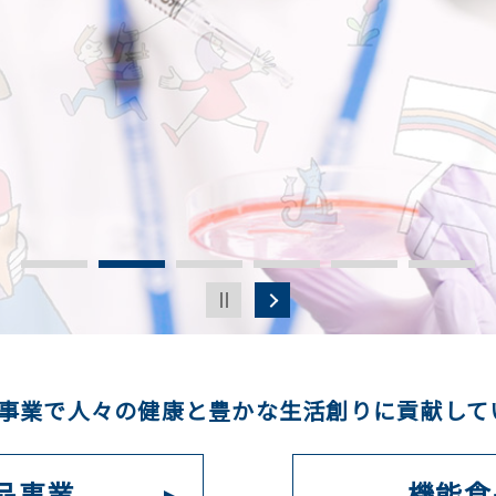
の事業で
人々の健康と豊かな生活創りに貢献して
品事業
機能食