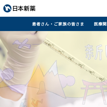
患者さん・ご家族の皆さま
医療関
独自技術で難病に挑む
Tackling intractable diseases with
our proprietary technol