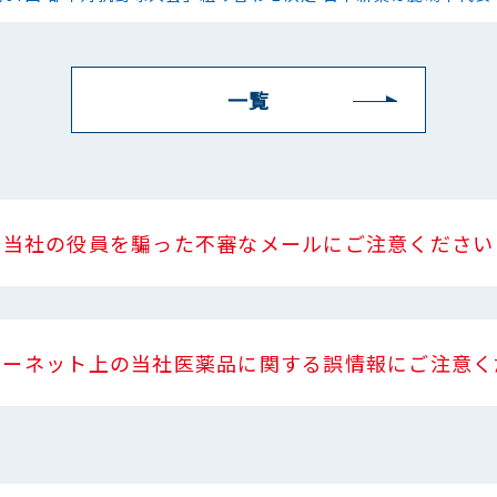
一覧
当社の役員を騙った不審なメールにご注意ください
ターネット上の当社医薬品に関する誤情報にご注意く