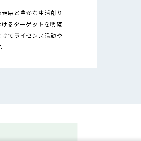
の健康と豊かな生活創り
おけるターゲットを明確
向けてライセンス活動や
す。