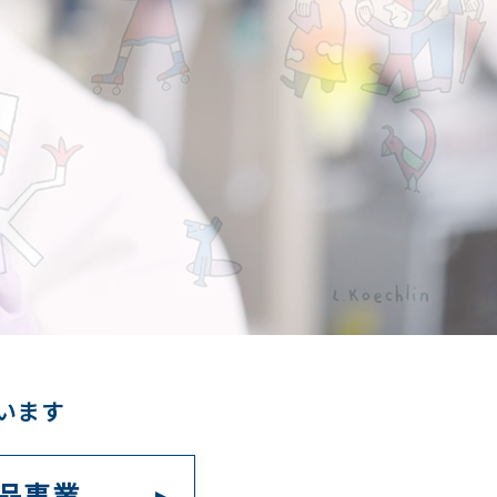
います
品事業