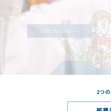
研究開発へ
コンセプトムービーへ
2つ
医薬