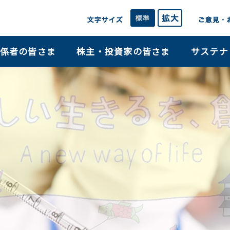
このページの本文へ移動
係者の皆さま
株主・投資家の皆さま
サステナ
ogies.