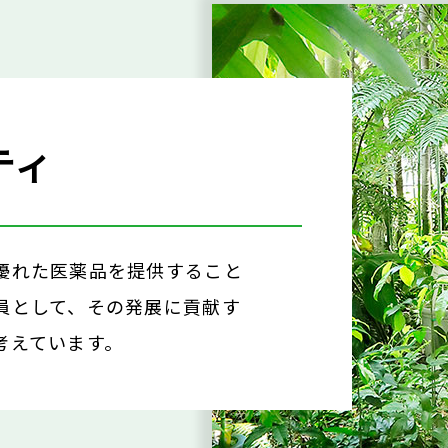
ティ
優れた医薬品を提供すること
員として、その発展に貢献す
考えています。