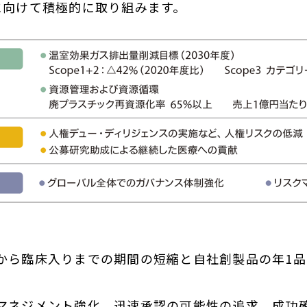
に向けて積極的に取り組みます。
から臨床入りまでの期間の短縮と自社創製品の年1
マネジメント強化、迅速承認の可能性の追求、成功