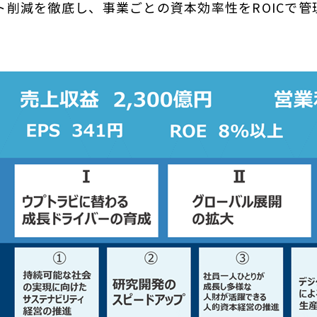
ト削減を徹底し、事業ごとの資本効率性をROICで