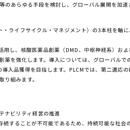
A等のあらゆる手段を検討し、グローバル展開を加速
クト・ライフサイクル・マネジメント）の3本柱を軸
を活用し、核酸医薬品創薬（DMD、中枢神経系）お
創薬を強化します。導入については、グローバルで
の導入品獲得を目指します。PLCMでは、第二適応
取り組みます。
ステナビリティ経営の推進
存続することが不可能であるため、持続可能な社会