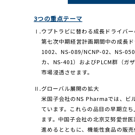
3つの重点テーマ
Ⅰ.ウプトラビに替わる成長ドライバー
第七次中期経営計画期間中の成長ド
1002、NS-089/NCNP-02、N
カ、NS-401）およびPLCM群
市場浸透させます。
Ⅱ.グローバル展開の拡大
米国子会社のNS Pharmaでは、
ています。これらの品目の早期立ち
ます。中国子会社の北京艾努愛世医
進めるとともに、機能性食品の販売