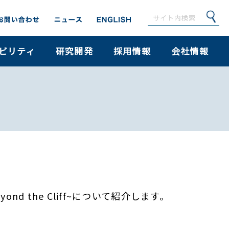
ビリティ
研究開発
採用情報
会社情報
ond the Cliff~について紹介します。