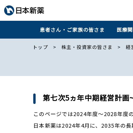
患者さん・ご家族の皆さま
医療関
トップ
株主・投資家の皆さま
経
第七次5ヵ年中期経営計画~For Gl
このページでは2024年度～2028年度の第七次
日本新薬は2024年4月に、2035年