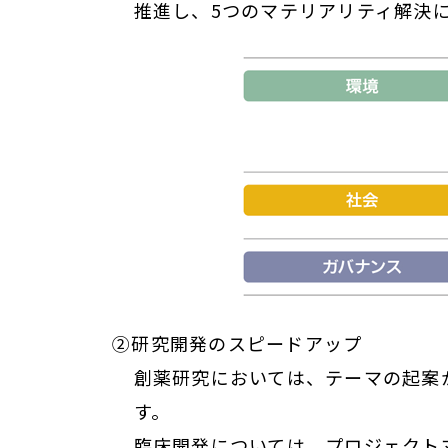
推進し、5つのマテリアリティ解決
②研究開発のスピードアップ
創薬研究においては、テーマの起案
す。
臨床開発については、プロジェクト