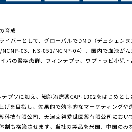
の育成
ライバーとして、グローバルでDMD（デュシェンヌ型
S-050/NCNP-03、NS-051/NCNP-04）、国
（ガザイバの腎疾患群、フィンテプラ、ウプトラビ小児
ビルテプソに加え、細胞治療薬CAP-1002をはじめ
上げを目指し、効果的で効率的なマーケティングや
薬科技有限公司、天津艾努愛世医薬有限公司におい
体制も構築させます。当社の製品を米国、中国のみ