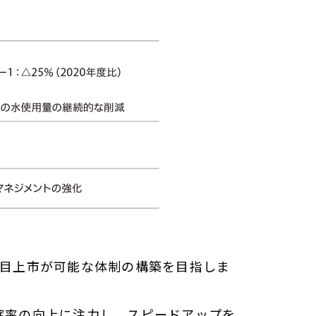
品目上市が可能な体制の構築を目指しま
確率の向上に注力し、スピードアップを