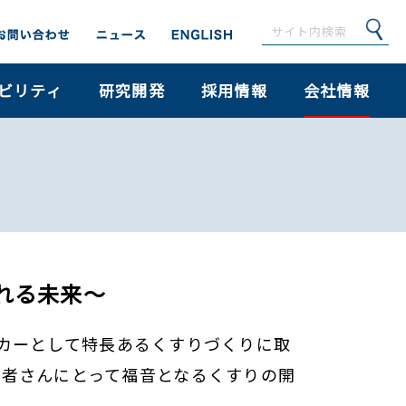
ビリティ
研究開発
採用情報
会社情報
れる未来～
メーカーとして特長あるくすりづくりに取
患者さんにとって福音となるくすりの開