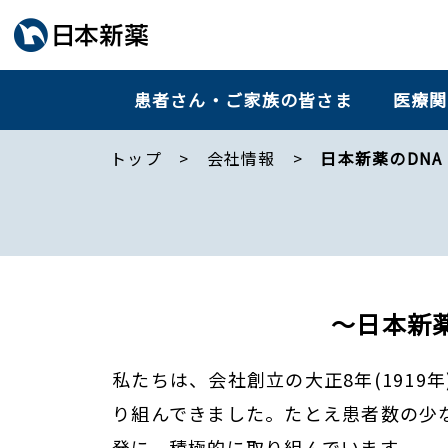
患者さん・ご家族の皆さま
医療関
トップ
会社情報
日本新薬のDNA
～日本新
私たちは、会社創立の大正8年(191
り組んできました。たとえ患者数の少
発に、積極的に取り組んでいます。