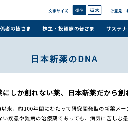
係者の皆さま
株主・投資家の皆さま
サステナ
日本新薬のDNA
薬にしか創れない薬、
日本新薬だから創
9年)以来、約100年間にわたって研究開発型の新薬
ない疾患や難病の治療薬であっても、病気に苦しむ