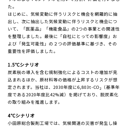
た。
はじめに、気候変動に伴うリスクと機会を網羅的に抽
出し、次に抽出した気候変動に伴うリスクと機会につ
いて、「医薬品」「機能食品」の2つの事業との関連性
を整理しました。最後に「自社にとっての影響度」お
よび「発生可能性」の２つの評価基準に基づき、その
重要性を評価しました。
1.5℃シナリオ
炭素税の導入を含む規制強化によるコストの増加が見
込まれるほか、原材料等の価格が上昇するリスクが想
定されます。当社は、2030年度に6,803t-CO
（基準年
2
度である2020年度比42%減）を掲げており、脱炭素化
の取り組みを推進します。
4℃シナリオ
小田原総合製剤工場では、気候関連の災害が発生し操