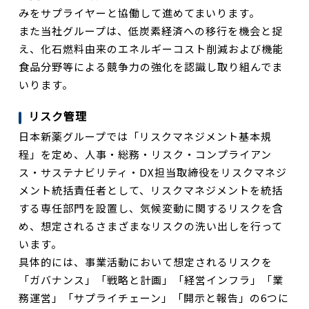
みをサプライヤーと協働して進めてまいります。
また当社グループは、低炭素経済への移行を機会と捉
え、化石燃料由来のエネルギーコスト削減および機能
食品分野等による競争力の強化を認識し取り組んでま
いります。
リスク管理
日本新薬グループでは「リスクマネジメント基本規
程」を定め、人事・総務・リスク・コンプライアン
ス・サステナビリティ・DX担当取締役をリスクマネジ
メント統括責任者として、リスクマネジメントを統括
する専任部門を設置し、気候変動に関するリスクを含
め、想定されるさまざまなリスクの洗い出しを行って
います。
具体的には、事業活動において想定されるリスクを
「ガバナンス」「戦略と計画」「経営インフラ」「業
務運営」「サプライチェーン」「開示と報告」の6つに