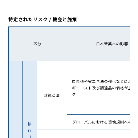
特定されたリスク / 機会と施策
区分
日本新薬への影響
炭素税や省エネ法の強化などにより
ギーコスト及び調達品の価格が上昇
ク
政策と法
グローバルにおける環境規制への対
移
行
リ