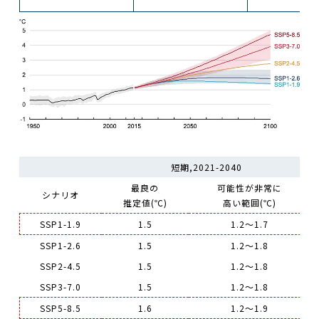
短期,2021-2040
最良の
可能性が非常に
シナリオ
推定値(℃)
高い範囲(℃)
SSP1-1.9
1.5
1.2～1.7
SSP1-2.6
1.5
1.2～1.8
SSP2-4.5
1.5
1.2～1.8
SSP3-7.0
1.5
1.2～1.8
SSP5-8.5
1.6
1.2～1.9