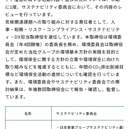
に1度、サステナビリティ委員会において、その内容のレ
ビューを行っています。
気候関連課題への取り組みに対する責任者として、人
事・総務・リスク・コンプライアンス・サステナビリテ
ィ・DX担当取締役を選任しています。本取締役は環境委
員会（年4回開催）の委員長を務め、環境委員会は取締役
会が定めた当社グループの環境基本方針の実践を目的と
して、環境保全に関する方針の立案や環境保全に向けた
取り組みなどを推進するとともに、年間のCO
排出削減目
2
標など環境保全活動の進捗についても確認を行っていま
す。また、環境委員会やサステナビリティ委員会での検
討結果は、年複数回取締役会にて報告・確認し、監督し
ています。
名称
サステナビリティ委員会
・日本新薬グループサステナビリティ基本