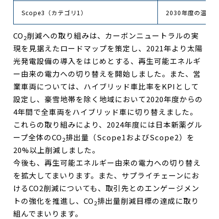
Scope3（カテゴリ1）
2030年度の温室
CO
削減への取り組みは、カーボンニュートラルの実
2
現を見据えたロードマップを策定し、2021年より太陽
光発電設備の導入をはじめとする、再生可能エネルギ
ー由来の電力への切り替えを開始しました。また、営
業車両については、ハイブリッド車比率をKPIとして
設定し、豪雪地帯を除く地域において2020年度からの
4年間で全車両をハイブリッド車に切り替えました。
これらの取り組みにより、2024年度には日本新薬グル
ープ全体のCO
排出量（Scope1およびScope2）を
2
20%以上削減しました。
今後も、再生可能エネルギー由来の電力への切り替え
を拡大してまいります。また、サプライチェーンにお
けるCO2削減についても、取引先とのエンゲージメン
トの強化を推進し、CO
排出量削減目標の達成に取り
2
組んでまいります。