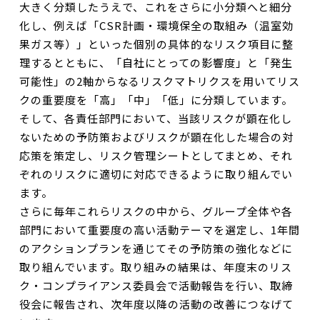
大きく分類したうえで、これをさらに小分類へと細分
化し、例えば「CSR計画・環境保全の取組み（温室効
果ガス等）」といった個別の具体的なリスク項目に整
理するとともに、「自社にとっての影響度」と「発生
可能性」の2軸からなるリスクマトリクスを用いてリス
クの重要度を「高」「中」「低」に分類しています。
そして、各責任部門において、当該リスクが顕在化し
ないための予防策およびリスクが顕在化した場合の対
応策を策定し、リスク管理シートとしてまとめ、それ
ぞれのリスクに適切に対応できるように取り組んでい
ます。
さらに毎年これらリスクの中から、グループ全体や各
部門において重要度の高い活動テーマを選定し、1年間
のアクションプランを通じてその予防策の強化などに
取り組んでいます。取り組みの結果は、年度末のリス
ク・コンプライアンス委員会で活動報告を行い、取締
役会に報告され、次年度以降の活動の改善につなげて