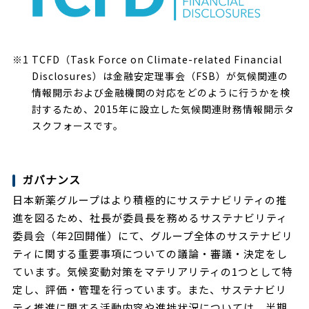
※1 TCFD（Task Force on Climate-related Financial
Disclosures）は金融安定理事会（FSB）が気候関連の
情報開示および金融機関の対応をどのように行うかを検
討するため、2015年に設立した気候関連財務情報開示タ
スクフォースです。
ガバナンス
日本新薬グループはより積極的にサステナビリティの推
進を図るため、社長が委員長を務めるサステナビリティ
委員会（年2回開催）にて、グループ全体のサステナビリ
ティに関する重要事項についての議論・審議・決定をし
ています。気候変動対策をマテリアリティの1つとして特
定し、評価・管理を行っています。また、サステナビリ
ティ推進に関する活動内容や進捗状況については、半期