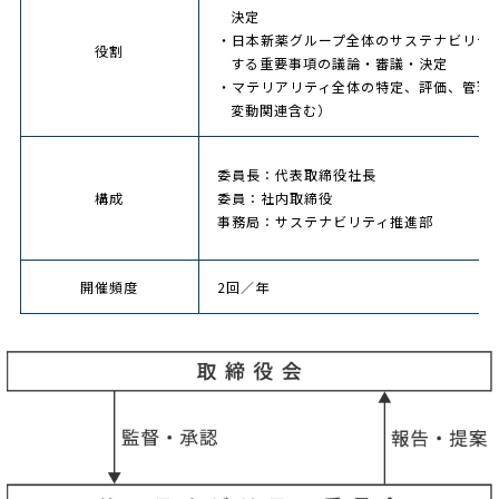
決定
・日本新薬グループ全体のサステナビリテ
役割
する重要事項の議論・審議・決定
・マテリアリティ全体の特定、評価、管理
変動関連含む）
委員長：代表取締役社長
構成
委員：社内取締役
事務局：サステナビリティ推進部
開催頻度
2回／年