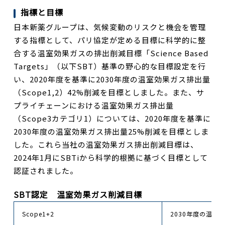
指標と目標
日本新薬グループは、気候変動のリスクと機会を管理
する指標として、パリ協定が定める目標に科学的に整
合する温室効果ガスの排出削減目標「Science Based
Targets」（以下SBT）基準の野心的な目標設定を行
い、2020年度を基準に2030年度の温室効果ガス排出量
（Scope1,2）42%削減を目標としました。また、サ
プライチェーンにおける温室効果ガス排出量
（Scope3カテゴリ1）については、2020年度を基準に
2030年度の温室効果ガス排出量25%削減を目標としま
した。これら当社の温室効果ガス排出削減目標は、
2024年1月にSBTiから科学的根拠に基づく目標として
認証されました。
SBT認定 温室効果ガス削減目標
Scope1+2
2030年度の温室