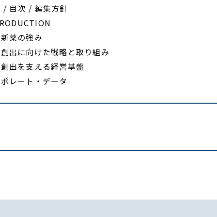
 / 目次 / 編集方針
TRODUCTION
本新薬の強み
値創出に向けた戦略と取り組み
値創出を支える経営基盤
ーポレート・データ