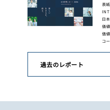
表紙
IN
日
価
価
コ
過去のレポート