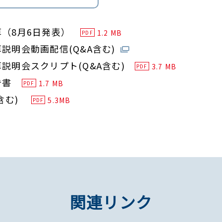
決算（8月6日発表）
1.2 MB
PDF
決算説明会動画配信(Q&A含む)
決算説明会スクリプト(Q&A含む)
3.7 MB
PDF
告書
1.7 MB
PDF
含む)
5.3MB
PDF
関連リンク