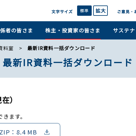
係者の皆さま
株主・投資家の皆さま
サステナ
R資料室
最新IR資料一括ダウンロード
最新IR資料一括ダウンロード
6現在）
できます。
ZIP：8.4 MB