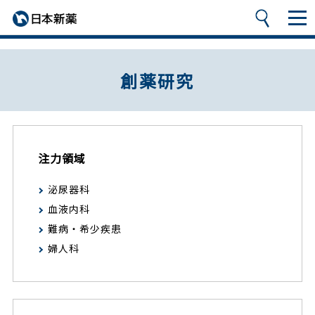
創薬研究
注力領域
泌尿器科
血液内科
難病・希少疾患
婦人科