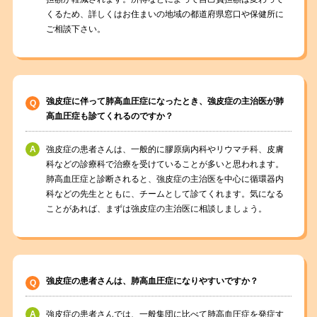
くるため、詳しくはお住まいの地域の都道府県窓口や保健所に
ご相談下さい。
強皮症に伴って肺高血圧症になったとき、強皮症の主治医が肺
高血圧症も診てくれるのですか？
強皮症の患者さんは、一般的に膠原病内科やリウマチ科、皮膚
科などの診療科で治療を受けていることが多いと思われます。
肺高血圧症と診断されると、強皮症の主治医を中心に循環器内
科などの先生とともに、チームとして診てくれます。気になる
ことがあれば、まずは強皮症の主治医に相談しましょう。
強皮症の患者さんは、肺高血圧症になりやすいですか？
強皮症の患者さんでは、一般集団に比べて肺高血圧症を発症す