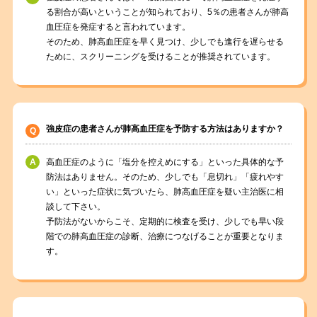
る割合が高いということが知られており、5％の患者さんが肺高
血圧症を発症すると言われています。
そのため、肺高血圧症を早く見つけ、少しでも進行を遅らせる
ために、スクリーニングを受けることが推奨されています。
強皮症の患者さんが肺高血圧症を予防する方法はありますか？
高血圧症のように「塩分を控えめにする」といった具体的な予
防法はありません。そのため、少しでも「息切れ」「疲れやす
い」といった症状に気づいたら、肺高血圧症を疑い主治医に相
談して下さい。
予防法がないからこそ、定期的に検査を受け、少しでも早い段
階での肺高血圧症の診断、治療につなげることが重要となりま
す。