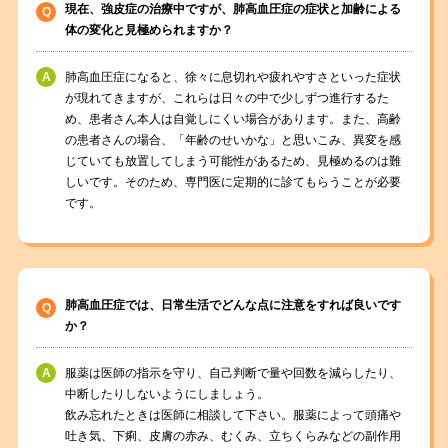
現在、強皮症の治療中ですが、肺高血圧症の症状と加齢による
体の変化と見極められますか？
肺高血圧症になると、徐々に息切れや疲れやすさといった症状
が現れてきますが、これらは日々の中で少しずつ進行するた
め、患者さん本人は自覚しにくい場合があります。また、高齢
の患者さんの場合、「年齢のせいかな」と思いこみ、異変を感
じていても放置してしまう可能性があるため、見極めるのは難
しいです。そのため、専門医に定期的に診てもらうことが必要
です。
肺高血圧症では、日常生活でどんな点に注意をすれば良いです
か？
服薬は医師の指示を守り、自己判断で量や回数を減らしたり、
中断したりしないようにしましょう。
飲み忘れたときは医師に相談して下さい。服薬によって頭痛や
吐き気、下痢、皮膚の赤み、むくみ、立ちくらみなどの副作用