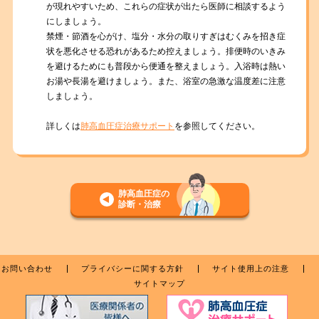
が現れやすいため、これらの症状が出たら医師に相談するよう
にしましょう。
禁煙・節酒を心がけ、塩分・水分の取りすぎはむくみを招き症
状を悪化させる恐れがあるため控えましょう。排便時のいきみ
を避けるためにも普段から便通を整えましょう。入浴時は熱い
お湯や長湯を避けましょう。また、浴室の急激な温度差に注意
しましょう。
詳しくは
肺高血圧症治療サポート
を参照してください。
肺高血圧症の
診断・治療
お問い合わせ
プライバシーに関する方針
サイト使用上の注意
サイトマップ