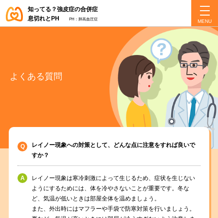
知ってる？強皮症の合併症
息切れとPH
PH：肺高血圧症
よくある質問
レイノー現象への対策として、どんな点に注意をすれば良いで
すか？
レイノー現象は寒冷刺激によって生じるため、症状を生じない
ようにするためには、体を冷やさないことが重要です。冬な
ど、気温が低いときは部屋全体を温めましょう。
また、外出時にはマフラーや手袋で防寒対策を行いましょう。