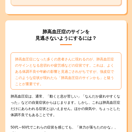
肺高血圧症のサインを
見逃さないようにするには？
肺高血圧症になった多くの患者さんに現れるのが、肺高血圧症
のサインとなる息切れや疲労感などの症状です。これは、よく
ある体調不良や年齢の影響と見過ごされがちですが、強皮症で
このような症状が現れたら「肺高血圧症のサインかも」と疑う
ことが重要です。
肺高血圧症は、通常、「動くと息が苦しい」「なんだか疲れやすくな
った」などの自覚症状からはじまります。しかし、これは肺高血圧症
だけにあらわれる症状とはいえません。ほかの病気や、ちょっとした
体調不良でもあることです。
50代～60代でこれらの症状を感じても、「体力が落ちたのかな」、