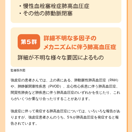
監修医作図
強皮症の患者さんでは、上の表にある、肺動脈性肺高血圧症（PAH）
や、肺静脈閉塞性疾患（PVOD）、左心性心疾患に伴う肺高血圧症、
間質性肺炎など肺疾患に伴う肺高血圧症のいずれかを生じたり、これ
らがいくつか重なり合ったりすることがあります。
強皮症に伴って発症する肺高血圧症については、いろいろな報告があ
りますが、強皮症患者さんのうち、5％が肺高血圧症を発症すると報
告されています。