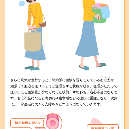
うしんしつ
さらに病気が進行すると、肺動脈に血液を送りこんでいる
右心室
が、
頑張って血液を送り出そうと無理をする状態が続き、無理がたたって
うしんふぜん
送り出せる血液量が少なくなった状態、すなわち、
右心不全
になりま
す。右心不全になると息切れや疲労感などの症状は重症となり、次第
に、日常生活に大きく支障をきたすようになっていきます。