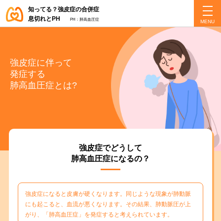
知ってる？強皮症の合併症
息切れとPH
PH：肺高血圧症
強皮症に伴って
発症する
肺高血圧症とは?
強皮症でどうして
肺高血圧症になるの？
強皮症になると皮膚が硬くなります。同じような現象が肺動脈
にも起こると、血流が悪くなります。その結果、肺動脈圧が上
がり、「肺高血圧症」を発症すると考えられています。