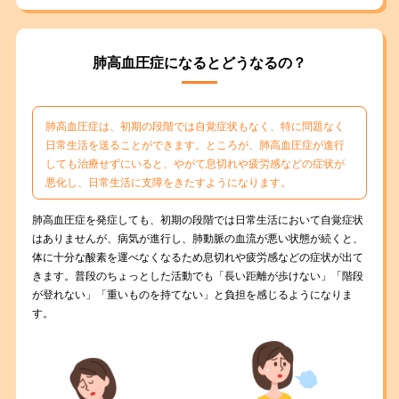
肺高血圧症になるとどうなるの？
肺高血圧症は、初期の段階では自覚症状もなく、特に問題なく
日常生活を送ることができます。ところが、肺高血圧症が進行
しても治療せずにいると、やがて息切れや疲労感などの症状が
悪化し、日常生活に支障をきたすようになります。
肺高血圧症を発症しても、初期の段階では日常生活において自覚症状
はありませんが、病気が進行し、肺動脈の血流が悪い状態が続くと、
体に十分な酸素を運べなくなるため息切れや疲労感などの症状が出て
きます。普段のちょっとした活動でも「長い距離が歩けない」「階段
が登れない」「重いものを持てない」と負担を感じるようになりま
す。