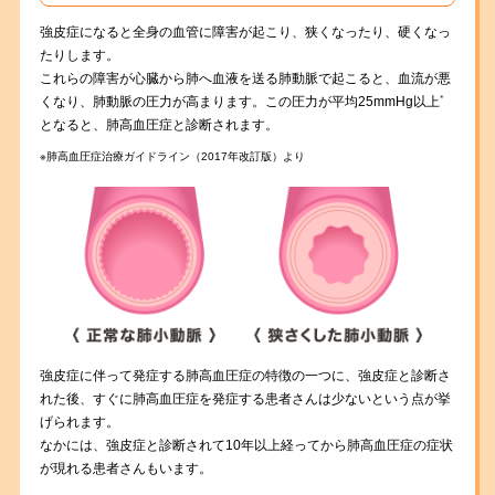
強皮症になると全身の血管に障害が起こり、狭くなったり、硬くなっ
たりします。
これらの障害が心臓から肺へ血液を送る肺動脈で起こると、血流が悪
※
くなり、肺動脈の圧力が高まります。この圧力が平均25mmHg以上
となると、肺高血圧症と診断されます。
※肺高血圧症治療ガイドライン（2017年改訂版）より
強皮症に伴って発症する肺高血圧症の特徴の一つに、強皮症と診断さ
れた後、すぐに肺高血圧症を発症する患者さんは少ないという点が挙
げられます。
なかには、強皮症と診断されて10年以上経ってから肺高血圧症の症状
が現れる患者さんもいます。