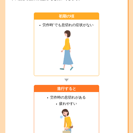
初期の頃
労作時
※
でも息切れの症状がない
進行すると
労作時の息切れがある
疲れやすい