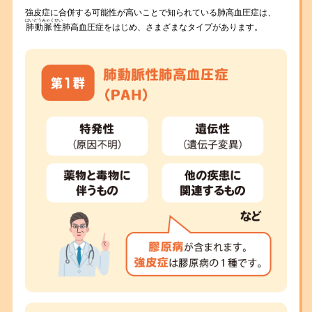
強皮症に合併する可能性が高いことで知られている肺高血圧症は、
はいどうみゃくせい
肺動脈性
肺高血圧症をはじめ、さまざまなタイプがあります。