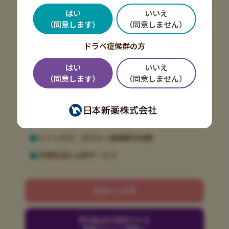
Lennox-Gastaut syndrome 治療情報サイト
はい
いいえ
（同意します）
（同意しません）
ドラベ症候群の方
はい
いいえ
トップ
（同意します）
（同意しません）
てんかんとレノックス・ガストー症候群
発作症状と対処法
気になる症状をチェック
レノックス・ガストー症候群の治療
日常生活と公的サービス
患者さんの声
弊社製品を服用される
患者さんとご家族へ