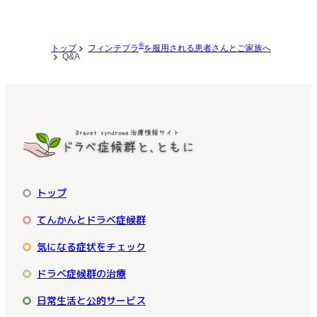
いいえ
はい
（同意します）
（同意しません）
®
トップ
フィンテプラ
を服用される患者さんとご家族へ
Q&A
トップ
てんかんとドラベ症候群
気になる症状をチェック
ドラベ症候群の治療
日常生活と公的サービス