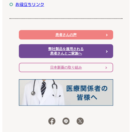
お役立ちリンク
患者さんの声
弊社製品を服用される
患者さんとご家族へ
日本新薬の取り組み