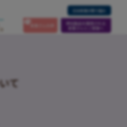
日本新薬の取り組み
弊社製品を服用される
患者さんの声
患者さんとご家族へ
ス
いて
、