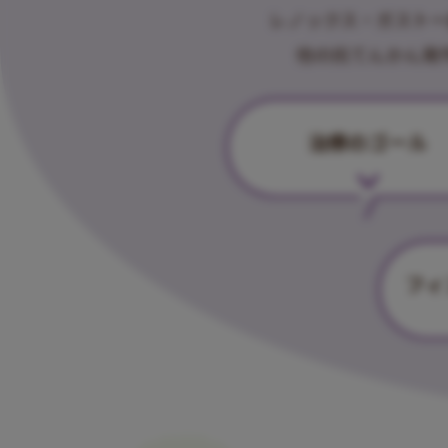
レノックス・ガスト
他の抗てんかん発
治療のゴール
フィ