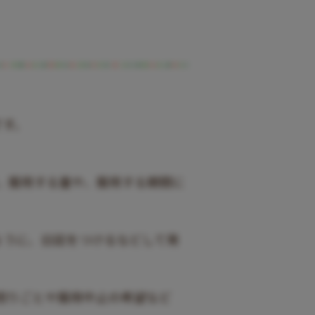
です。
。服用する量や、服用する期間に
ように、日誌をつけるなどして発
困りごとや服用中止の希望など