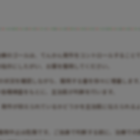
治療のゴールは、てんかん発作をコントロールすること
の指示にしたがい、お薬を服用してください。
の状況を確認しながら、服用する量を徐々に増量します
や各種検査をもとに、主治医が判断を行います。
、発作が抑えられているかどうかを主治医に伝えられる
服用中止は危険です。ご自身で判断する前に、治療での