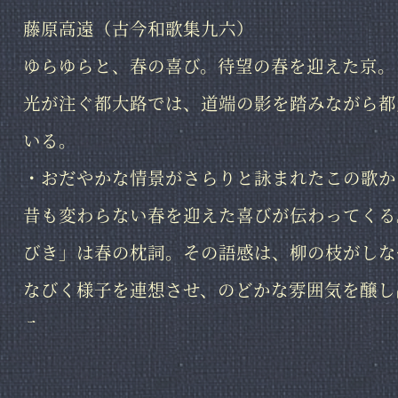
藤原高遠（古今和歌集九六）
ゆらゆらと、春の喜び。待望の春を迎えた京。
光が注ぐ都大路では、道端の影を踏みながら都
いる。
・おだやかな情景がさらりと詠まれたこの歌か
昔も変わらない春を迎えた喜びが伝わってくる
びき」は春の枕詞。その語感は、柳の枝がしな
なびく様子を連想させ、のどかな雰囲気を醸し
る。