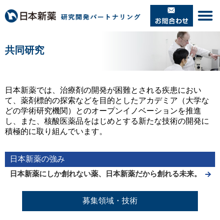
共同研究
日本新薬では、治療剤の開発が困難とされる疾患におい
て、薬剤標的の探索などを目的としたアカデミア（大学な
どの学術研究機関）とのオープンイノベーションを推進
し、また、核酸医薬品をはじめとする新たな技術の開発に
積極的に取り組んでいます。
日本新薬の強み
日本新薬にしか創れない薬、日本新薬だから創れる未来。
募集領域・技術