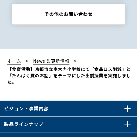
その他の
お問い合わせ
ホーム
News & 更新情報
【食育活動】京都市立南大内小学校にて「食品ロス削減」と
「たんぱく質のお話」をテーマにした出前授業を実施しまし
た。
ビジョン・事業内容
製品ラインナップ