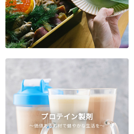
プロテイン製剤
～価値ある素材で健やかな生活を～