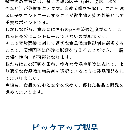
微生物の生育には、多くの環境因子（pH、温度、水分活
性など）が影響を与えます。変敗菌叢を把握し、これら環
境因子をコントロールすることが微生物汚染の対策として
重要なポイントです。
しかしながら、食品には固有のpHや流通温度があり、こ
れらを充分にコントロールできないのが現状です。
そこで変敗菌叢に対して適切な食品添加物製剤を選択する
ことで、環境因子に的確に影響を与えることができ、一層
の保存性向上が可能となります。
私たちはこの研究を重ね、様々な食品や用途に応じて、よ
り適切な食品添加物製剤を選択できるように製品開発をし
てまいりました。
今後も、食品の安心と安全を求めて、優れた製品の開発を
進めてまいります。
ピックアップ製品