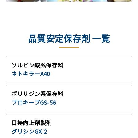
品質安定保存剤 一覧
ソルビン酸系保存料
ネトキラーA40
ポリリジン系保存料
プロキープGS-56
日持向上剤製剤
グリシンGX-2