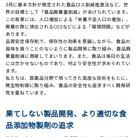
3月に基本方針が策定された食品ロス削減推進法など、世
界の目標として『食品廃棄量削減』があげられています。
この背景には、人口増加による「栄養不足人口の増加」、
廃棄の際に排出されるCO2などによる「環境問題」などが
あります。
品質安定保存剤で、保存性の効果を意識しながら、食品の
風味を損うことのないように製品開発に取り組み、食品廃
棄量削減に貢献してまいります。また、食品は毎日の生活
には欠かせないものであり、何より安全性が求められてい
ます。
私たちは、医薬品分野で培ってきた高度な技術をもとに、
微生物制御に取り組み、食品の安全性も追求すべく開発研
究を重ねています。
果てしない製品開発、より適切な食
品添加物製剤の追求