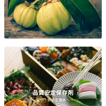
品質安定保存剤
～安心・安全を食卓へ～