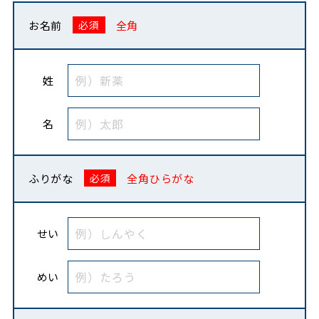
お名前
全角
姓
名
ふりがな
全角ひらがな
せい
めい