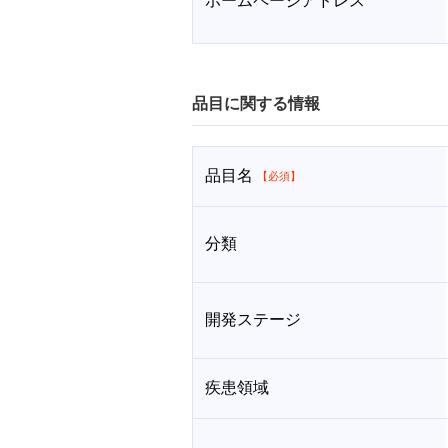
ホームページアドレス
品目に関する情報
品目名
【必須】
分類
開発ステージ
疾患領域