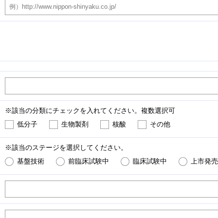
※該当の分類にチェックを入れてください。複数選択可
低分子
生物製剤
核酸
その他
※該当のステージを選択してください。
基盤技術
前臨床試験中
臨床試験中
上市発