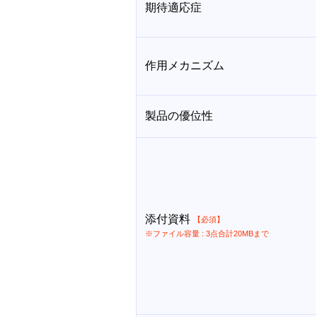
期待適応症
作用メカニズム
製品の優位性
添付資料
【必須】
※ファイル容量 : 3点合計20MBまで