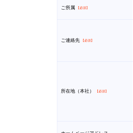
ご所属
【必須】
ご連絡先
【必須】
所在地（本社）
【必須】