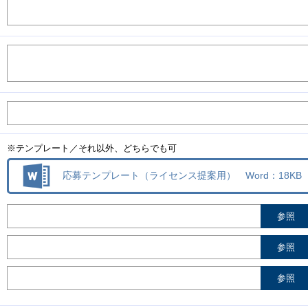
※テンプレート／それ以外、どちらでも可
応募テンプレート（ライセンス提案用） Word：18KB