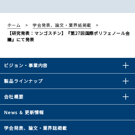
ホーム
学会発表、論文・業界紙掲載
【研究発表：マンゴスチン】『第27回国際ポリフェノール会
議』にて発表
ビジョン・事業内容
製品ラインナップ
会社概要
News ＆ 更新情報
学会発表、論文・業界誌掲載