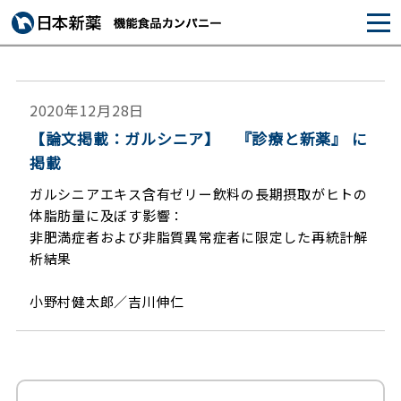
2020年12月28日
【論文掲載：ガルシニア】 『診療と新薬』 に
掲載
ガルシニアエキス含有ゼリー飲料の長期摂取がヒトの
体脂肪量に及ぼす影響：
非肥満症者および非脂質異常症者に限定した再統計解
析結果
小野村健太郎／吉川伸仁