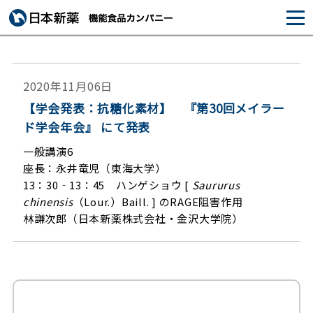
2020年11月06日
【学会発表：抗糖化素材】 『第30回メイラー
ド学会年会』 にて発表
一般講演6
座長：永井竜児（東海大学）
13：30‐13：45 ハンゲショウ [
Saururus
chinensis
（Lour.）Baill.
] のRAGE阻害作用
林謙次郎（日本新薬株式会社・金沢大学院）