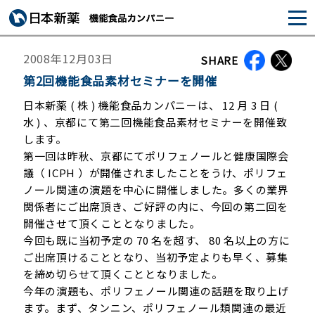
2008年12月03日
SHARE
第2回機能食品素材セミナーを開催
日本新薬 ( 株 ) 機能食品カンパニーは、 12 月 3 日 (
水 ) 、京都にて第二回機能食品素材セミナーを開催致
します。
第一回は昨秋、京都にてポリフェノールと健康国際会
議（ ICPH ）が開催されましたことをうけ、ポリフェ
ノール関連の演題を中心に開催しました。多くの業界
関係者にご出席頂き、ご好評の内に、今回の第二回を
開催させて頂くこととなりました。
今回も既に当初予定の 70 名を超す、 80 名以上の方に
ご出席頂けることとなり、当初予定よりも早く、募集
を締め切らせて頂くこととなりました。
今年の演題も、ポリフェノール関連の話題を取り上げ
ます。まず、タンニン、ポリフェノール類関連の最近