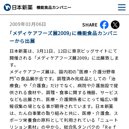
2009年03月06日
SHARE
｢メディケアフーズ展2009｣に機能食品カンパニ
ーから出展
日本新薬は、3月11日、12日に東京ビッグサイトにて
開催される「メディケアフーズ展2009」に出展致しま
す。
メディケアフーズ展は、国内初の”医療・介護分野専
門”の食品展示会です。調理済み完成品としての「治
療食」や「介護食」だけでなく、病院や介護施設で提
供される食材や、調理・食事に関する機器、サービス
なども出展され、医療・介護関係者にとって幅広い情
報収集の場となる事が期待されています。日本新薬
は、たん白事業の取り組みと共に、医療・介護食、ス
ポーツ栄養食の原料として利用されている「ニュート
リション素材」の中から、総合乳タンパクの「Rｅｆ