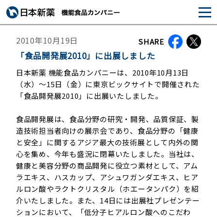
2010年10月19日
SHARE
「食品開発展2010」に出展しました
日本新薬 機能食品カンパニーは、2010年10月13日
（水）～15日（金）に東京ビックサイトで開催された
「食品開発展2010」に出展いたしました。
食品開発展は、食品分野の研究・開発、品質保証、製
造技術担当者向けの展示会であり、食品分野の「健康
と安全」に関するアジア最大の技術展として内外の関
心を集め、今年も盛況に閉幕いたしました。当社は、
健康と美容分野の商品開発に役立つ素材として、アム
ラエキス、ハスカップ、アシュワガンダエキス、ヒア
ルロン酸やラクトクリスタル（ホエータンパク）を紹
介いたしました。また、14日には出展社プレゼンテー
ションにおいて、「低分子ヒアルロン酸へのこだわ