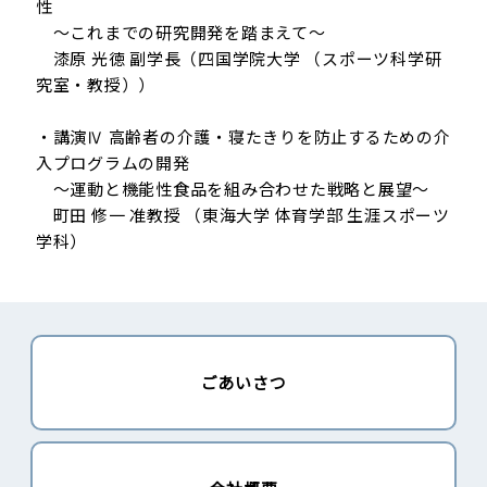
性
～これまでの研究開発を踏まえて～
漆原 光徳 副学長（四国学院大学 （スポーツ科学研
究室・教授））
・講演Ⅳ 高齢者の介護・寝たきりを防止するための介
入プログラムの開発
～運動と機能性食品を組み合わせた戦略と展望～
町田 修一 准教授 （東海大学 体育学部 生涯スポーツ
学科）
ごあいさつ