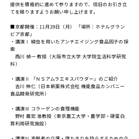
提供を積極的に進めて参りますので、倍旧のお引き立
てを賜りますようお願い申し上げます。
■京都開催：11月29日（月） 「場所：ホテルグラン
ビア京都」
・講演Ⅰ 線虫を用いたアンチエイジング食品因子の探
索
西川 禎一 教授（大阪市立大学 大学院生活科学研究
科）
・講演Ⅱ 「ＮＳアムラエキスパウダー」のご紹介
吉川 伸仁（日本新薬株式会社 機能食品カンパニー
食品開発研究所）
・講演Ⅲ コラーゲンの食理機能
野村 義宏 准教授（東京農工大学・農学部・硬蛋白
質利用研究施設）
・講演Ⅳ 高齢者の介護・寝たきりを防止するための介