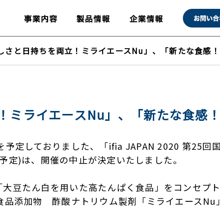
しさと日持ちを両立！ミライエースNu」、「新たな食感！
！ミライエースNu」、「新たな食感！
定しておりました、「ifia JAPAN 2020 第2
金)開催予定)は、開催の中止が決定いたしました。
大豆たん白を用いた高たんぱく食品」をコンセプトに、
食品添加物 酢酸ナトリウム製剤「ミライエースN
。