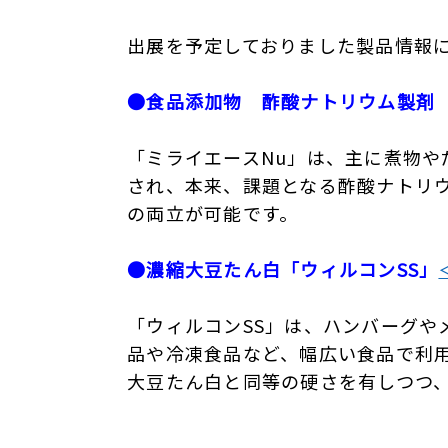
出展を予定しておりました製品情報
●食品添加物 酢酸ナトリウム製剤 
「ミライエースNu」は、主に煮物
され、本来、課題となる酢酸ナトリ
の両立が可能です。
●濃縮大豆たん白「ウィルコンSS」
「ウィルコンSS」は、ハンバーグ
品や冷凍食品など、幅広い食品で利
大豆たん白と同等の硬さを有しつつ