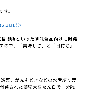
ます。
2.3MB)＞
五目御飯といった薄味食品向けに開発
すので、「美味しさ」と「日持ち」
肉惣菜、がんもどきなどの水産練り製
開発された濃縮大豆たん白で、分離