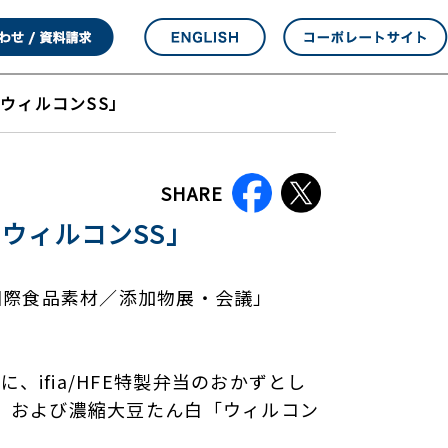
ウィルコンSS」
SHARE
ウィルコンSS」
5回国際食品素材／添加物展・会議」
ifia/HFE特製弁当のおかずとし
u」および濃縮大豆たん白「ウィルコン