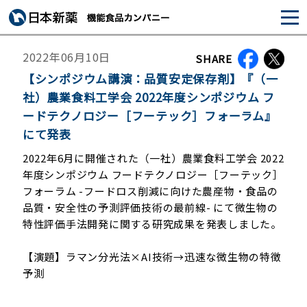
2022年06月10日
SHARE
【シンポジウム講演：品質安定保存剤】『（一
社）農業食料工学会 2022年度シンポジウム フ
ードテクノロジー［フーテック］フォーラム』
にて発表
2022年6月に開催された（一社）農業食料工学会 2022
年度シンポジウム フードテクノロジー［フーテック］
フォーラム -フードロス削減に向けた農産物・食品の
品質・安全性の予測評価技術の最前線- にて微生物の
特性評価手法開発に関する研究成果を発表しました。
【演題】ラマン分光法×AI技術→迅速な微生物の特徴
予測