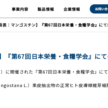
発表：マンゴスチン】『第67回日本栄養・食糧学会』にて
】『第67回日本栄養・食糧学会』にて
日（日）に開催された『第67回日本栄養・食糧学会』
 mangostana L.）果皮抽出物の正常ヒト皮膚線