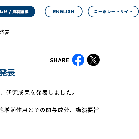
発表
SHARE
発表
にて、研究成果を発表しました。
維芽細胞増殖作用とその関与成分、講演要旨