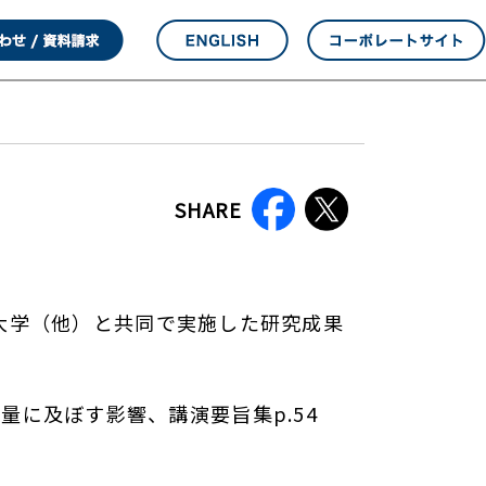
SHARE
海大学（他）と共同で実施した研究成果
に及ぼす影響、講演要旨集p.54