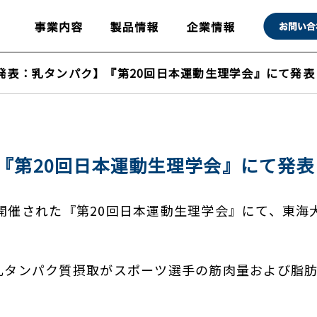
発表：乳タンパク】『第20回日本運動生理学会』にて発表
『第20回日本運動生理学会』にて発表
）に開催された『第20回日本運動生理学会』にて、東
タンパク質摂取がスポーツ選手の筋肉量および脂肪量