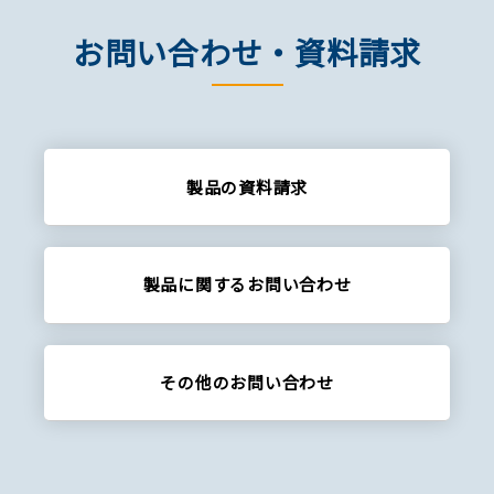
お問い合わせ・資料請求
製品の資料請求
製品に関する
お問い合わせ
その他の
お問い合わせ