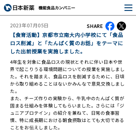
2023年07月05日
SHARE
【食育活動】京都市立南大内小学校にて「食品
ロス削減」と「たんぱく質のお話」をテーマに
した出前授業を実施しました。
4年生を対象に食品ロスの現状とそれに伴い日本や世
界で起こりうる環境問題についての授業を実施しまし
た。それを踏まえ、食品ロスを削減するために、日頃
から取り組めることはないかみんなで意見交換しまし
た。
また、チーズ作りの実験から、牛乳中のたんぱく質が
固まる仕組みを体験してもらいました。さらには「ジ
ュニアプロテイン」の紹介を兼ねて、日常の食事習
慣、特に成長期における朝食摂取はとても大切である
ことをお伝えしました。