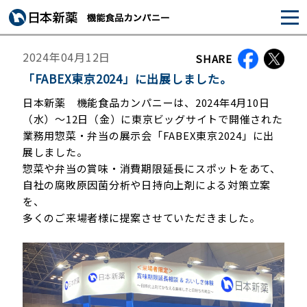
2024年04月12日
SHARE
「FABEX東京2024」に出展しました。
日本新薬 機能食品カンパニーは、2024年4月10日
（水）～12日（金）に東京ビッグサイトで開催された
業務用惣菜・弁当の展示会「FABEX東京2024」に出
展しました。
惣菜や弁当の賞味・消費期限延長にスポットをあて、
自社の腐敗原因菌分析や日持向上剤による対策立案
を、
多くのご来場者様に提案させていただきました。