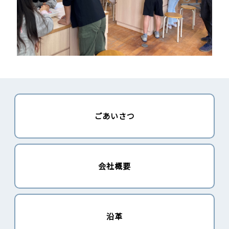
ごあいさつ
会社概要
沿革