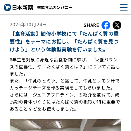
2025年10月24日
SHARE
【食育活動】勧修小学校にて「たんぱく質の重
要性」をテーマにお話し、「たんぱく質を見つ
けよう」という体験型実験を行いました。
6年生を対象に身近な給食を例に挙げ、「栄養バラン
スの重要性」や「たんぱく質とは？」についてお話し
ました。
また、「牛乳のヒミツ」と題して、牛乳とレモン汁で
カッテージチーズを作る実験をしてもらいました。
さらには「ジュニアプロテイン」の紹介を兼ねて、成
長期の身体づくりにはたんぱく質の摂取が特に重要で
あることなどをお伝えしました。