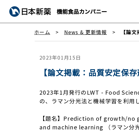
ホーム
News & 更新情報
【論文掲
2023年01月15日
【論文掲載：品質安定保存剤】『LW
2023年1月発行のLWT - Food Sc
の、ラマン分光法と機械学習を利用
【題名】Prediction of growth/no gro
and machine learning