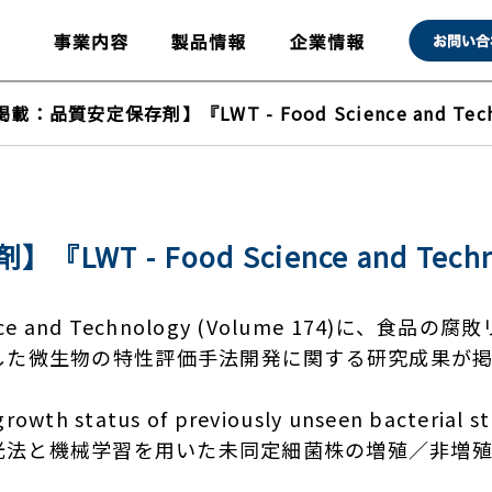
載：品質安定保存剤】『LWT - Food Science and Tec
T - Food Science and Tech
ience and Technology (Volume 174)
した微生物の特性評価手法開発に関する研究成果が
wth status of previously unseen bacterial st
 （ラマン分光法と機械学習を用いた未同定細菌株の増殖／非増