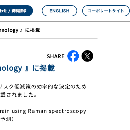
hnology 』に掲載
SHARE
nology 』に掲載
に、食品の腐敗リスク低減策の効率的な決定のため
掲載されました。
rain using Raman spectroscopy
殖予測）