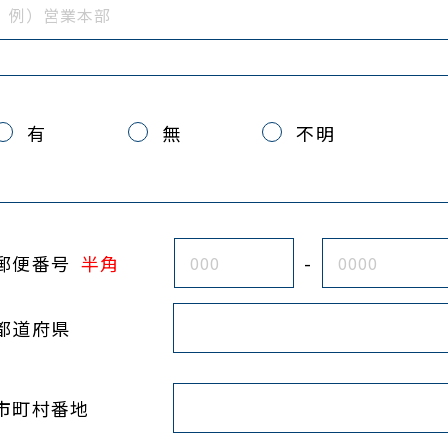
有
無
不明
郵便番号
半角
-
都道府県
市町村番地