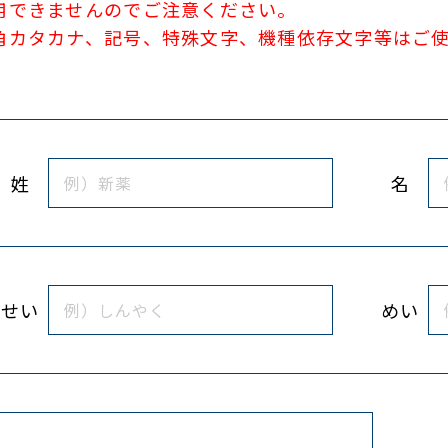
用できませんのでご注意ください。
角カタカナ、記号、特殊文字、機種依存文字等はご
姓
名
せい
めい