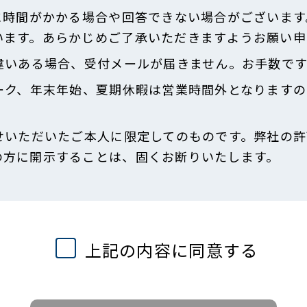
に時間がかかる場合や回答できない場合がございます
います。あらかじめご了承いただきますようお願い申
違いある場合、受付メールが届きません。お手数で
ーク、年末年始、夏期休暇は営業時間外となりますの
せいただいたご本人に限定してのものです。弊社の許
の方に開示することは、固くお断りいたします。
上記の内容に同意する