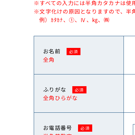
※すべての入力には半角カタカナは使
※文字化けの原因となりますので、半
例）ｶﾀｶﾅ、①、Ⅳ、㎏、㈱
お名前
全角
ふりがな
全角ひらがな
お電話番号