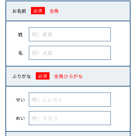
お名前
全角
姓
名
ふりがな
全角ひらがな
せい
めい