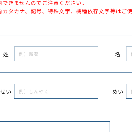
用できませんのでご注意ください。
角カタカナ、記号、特殊文字、機種依存文字等はご
姓
名
せい
めい