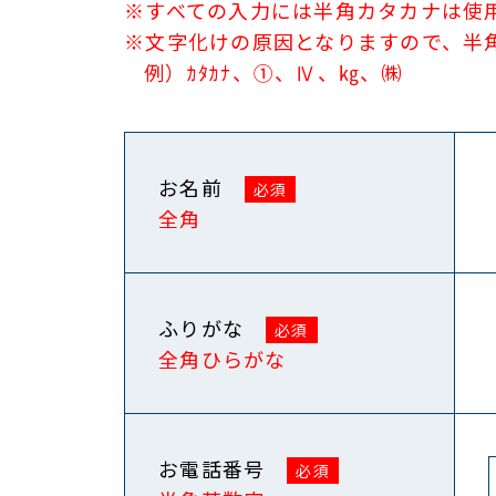
※すべての入力には半角カタカナは使
※文字化けの原因となりますので、半
例）ｶﾀｶﾅ、①、Ⅳ、㎏、㈱
お名前
全角
ふりがな
全角ひらがな
お電話番号