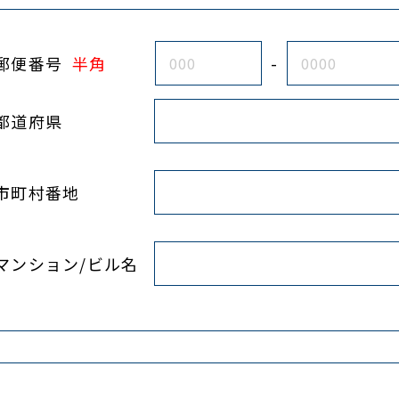
郵便番号
半角
-
都道府県
市町村番地
マンション/ビル名