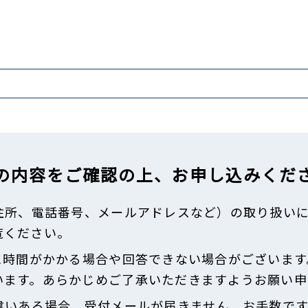
の内容をご確認の上、
お申し込みくだ
住所、電話番号、メールアドレスなど）の取り扱い
覧ください。
に時間がかかる場合や回答できない場合がございます
います。あらかじめご了承いただきますようお願い申
違いある場合、受付メールが届きません。お手数で