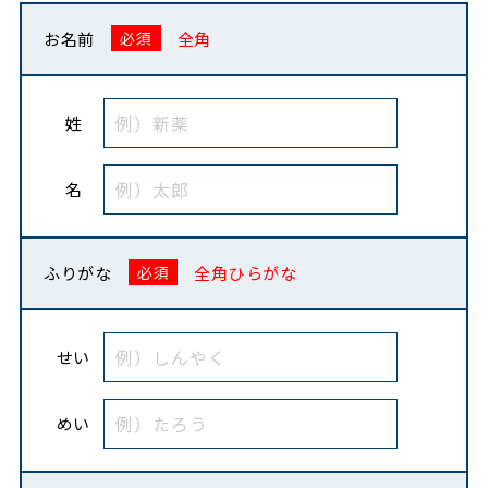
お名前
全角
姓
名
ふりがな
全角ひらがな
せい
めい