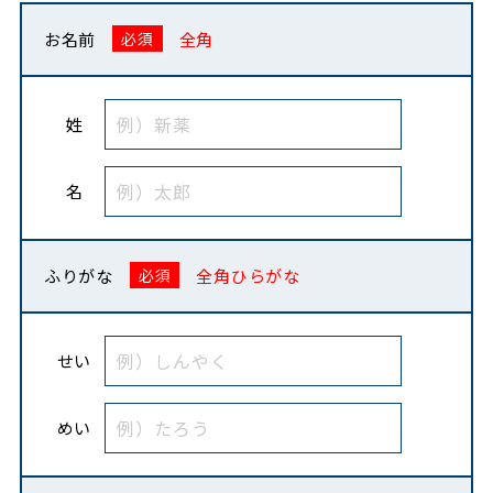
お名前
全角
姓
名
ふりがな
全角ひらがな
せい
めい