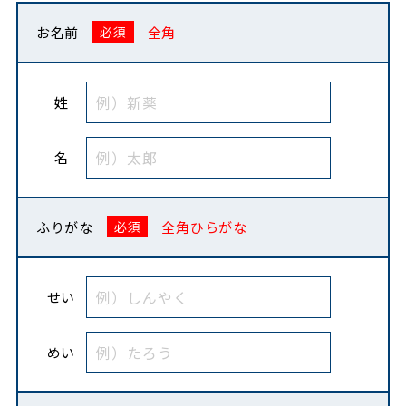
お名前
全角
姓
名
ふりがな
全角ひらがな
せい
めい