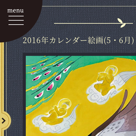
2016年カレンダー絵画(5・6月)