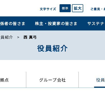
係者の皆さま
株主・投資家の皆さま
サステナ
役員紹介
西 真弓
役員紹介
拠点
グループ会社
役