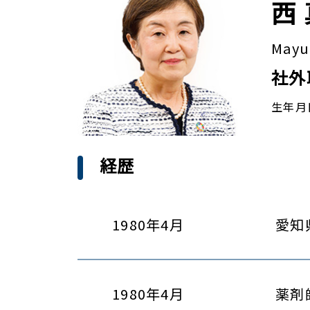
西
Mayu
社外
生年月
経歴
1980年4月
愛知
1980年4月
薬剤