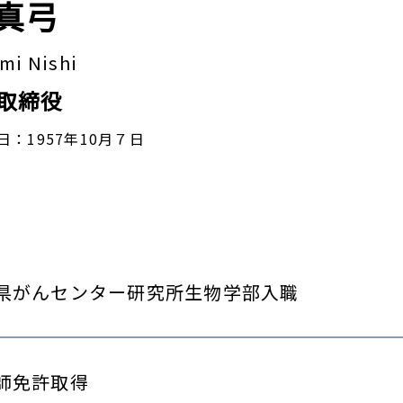
 真弓
mi Nishi
取締役
日：1957年10月７日
県がんセンター研究所生物学部入職
師免許取得