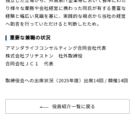
独立した立場から、外資系IT企業等において長年にわた
り様々な業務や会社経営に携わった同氏が有する豊富な
経験と幅広い見識を基に、実践的な視点から当社の経営
へ助言を行っていただけると判断したため。
重要な兼職の状況
アマンダライフコンサルティング合同会社代表
株式会社ブリヂストン 社外取締役
合同会社ＪＣ１ 代表
取締役会への出席状況（2025年度）出席14回 / 開催14回
役員紹介一覧に戻る