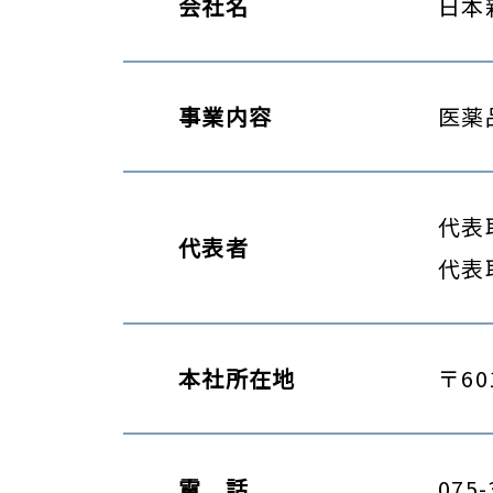
会社名
日本
事業内容
医薬
代表
代表者
代表
本社所在地
〒60
電 話
075-