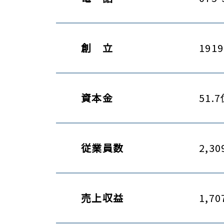
創 立
191
資本金
51.
従業員数
2,
売上収益
1,7