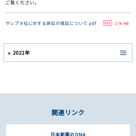
ご覧ください。
サレプタ社に対する訴訟の提起について.pdf
176 KB
PDF
2021年
関連リンク
日本新薬のDNA